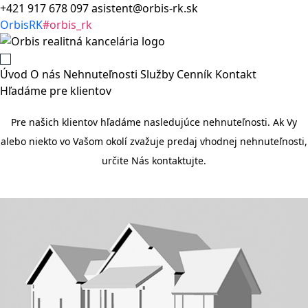
+421 917 678 097
asistent@orbis-rk.sk
OrbisRK
#orbis_rk
Úvod
O nás
Nehnuteľnosti
Služby
Cenník
Kontakt
Hľadáme pre klientov
Pre našich klientov hľadáme nasledujúce nehnuteľnosti. Ak Vy
alebo niekto vo Vašom okolí zvažuje predaj vhodnej nehnuteľnosti,
určite Nás kontaktujte.