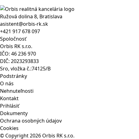
Ružová dolina 8, Bratislava
asistent@orbis-rk.sk
+421 917 678 097
Spoločnosť
Orbis RK s.r.o.
IČO: 46 236 970
DIČ: 2023293833
Sro, vložka č.:74125/B
Podstránky
O nás
Nehnuteľnosti
Kontakt
Prihlásiť
Dokumenty
Ochrana osobných údajov
Cookies
© Copyright 2026 Orbis RK s.r.o.