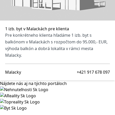
1 izb. byt v Malackách pre klienta
Pre konkrétneho klienta hľadáme 1 izb. byt s
balkónom v Malackách s rozpočtom do 95.000,- EUR,
výhoda balkón a dobrá lokalita v rámci mesta
Malacky.
Malacky
+421 917 678 097
Nájdete nás aj na týchto portáloch