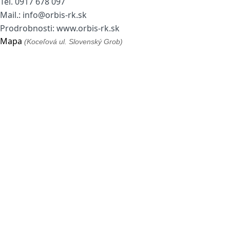
Tel. 0917 678 097
Mail.: info@orbis-rk.sk
Prodrobnosti: www.orbis-rk.sk
Mapa
(Koceľová ul. Slovenský Grob)