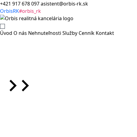
+421 917 678 097
asistent@orbis-rk.sk
OrbisRK
#orbis_rk
Úvod
O nás
Nehnuteľnosti
Služby
Cenník
Kontakt