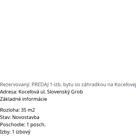
Rezervovaný: PREDAJ 1-izb. bytu so záhradkou na Koceľov
Adresa:
Koceľová ul. Slovenský Grob
Základné informácie
Rozloha:
35 m2
Stav:
Novostavba
Poschodie:
1 posch.
Izby:
1 izbový